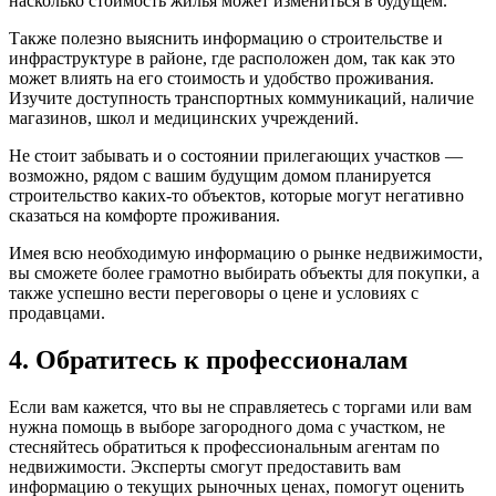
насколько стоимость жилья может измениться в будущем.
Также полезно выяснить информацию о строительстве и
инфраструктуре в районе, где расположен дом, так как это
может влиять на его стоимость и удобство проживания.
Изучите доступность транспортных коммуникаций, наличие
магазинов, школ и медицинских учреждений.
Не стоит забывать и о состоянии прилегающих участков —
возможно, рядом с вашим будущим домом планируется
строительство каких-то объектов, которые могут негативно
сказаться на комфорте проживания.
Имея всю необходимую информацию о рынке недвижимости,
вы сможете более грамотно выбирать объекты для покупки, а
также успешно вести переговоры о цене и условиях с
продавцами.
4. Обратитесь к профессионалам
Если вам кажется, что вы не справляетесь с торгами или вам
нужна помощь в выборе загородного дома с участком, не
стесняйтесь обратиться к профессиональным агентам по
недвижимости. Эксперты смогут предоставить вам
информацию о текущих рыночных ценах, помогут оценить