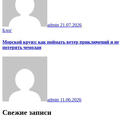
admin
21.07.2026
Блог
Морской круиз: как поймать ветер приключений и не
потерять чемодан
admin
11.06.2026
Свежие записи