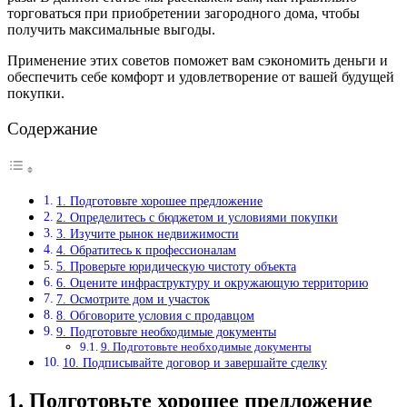
торговаться при приобретении загородного дома, чтобы
получить максимальные выгоды.
Применение этих советов поможет вам сэкономить деньги и
обеспечить себе комфорт и удовлетворение от вашей будущей
покупки.
Содержание
1. Подготовьте хорошее предложение
2. Определитесь с бюджетом и условиями покупки
3. Изучите рынок недвижимости
4. Обратитесь к профессионалам
5. Проверьте юридическую чистоту объекта
6. Оцените инфраструктуру и окружающую территорию
7. Осмотрите дом и участок
8. Обговорите условия с продавцом
9. Подготовьте необходимые документы
9. Подготовьте необходимые документы
10. Подписывайте договор и завершайте сделку
1. Подготовьте хорошее предложение