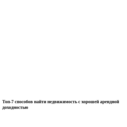
Топ-7 способов найти недвижимость с хорошей арендной
доходностью