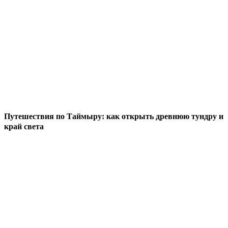
Путешествия по Таймыру: как открыть древнюю тундру и
край света