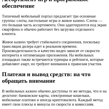
обеспечение
Типичный мобильный портал предлагает три основные
группы: слоты, настольные игры и живое казино. Слоты —
это большая часть ассортимента. Они адаптируются под экран
смартфона и обычно работают без загрузки отдельного
клиента.
Живое казино требует стабильного соединения, поскольку
трансляция дилера идет в реальном времени.
Производительность и качество видео зависят от скорости
интернета и оптимизации приложения. На мобильных
площадках также встречаются турниры и рейтинги, которые
добавляют азарт, но требуют внимания к правилам участия.
Платежи и вывод средств: на что
обращать внимание
В мобильных казино обычно доступны те же методы, что и на
десктопе: банковские карты, электронные кошельки,
мобильные платежи и иногда криптовалюта. Каждый метод
имеет свои плюсы и минусы по скорости и комиссиям.