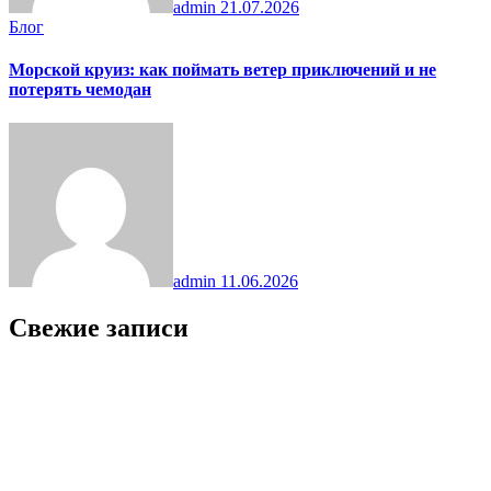
admin
21.07.2026
Блог
Морской круиз: как поймать ветер приключений и не
потерять чемодан
admin
11.06.2026
Свежие записи