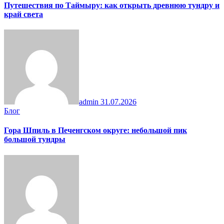
Путешествия по Таймыру: как открыть древнюю тундру и
край света
admin
31.07.2026
Блог
Гора Шпиль в Печенгском округе: небольшой пик
большой тундры