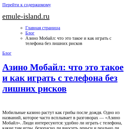
Перейти к содержимому
emule-island.ru
Главная страница
Блог
Азино Мобайл: что это такое и как играть с
телефона без лишних рисков
Блог
Азино Мобайл: что это такое
и как играть с телефона без
лишних рисков
Мобильные казино растут как грибы после дождя. Одно из
названий, которое часто всплывает в разговорах — «Азино
Мобайл». Люди интересуются: удобно ли играть с телефона,
какие там игры, безопасно ли вносить деньги и реально ли