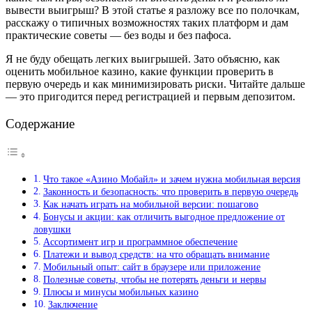
вывести выигрыш? В этой статье я разложу все по полочкам,
расскажу о типичных возможностях таких платформ и дам
практические советы — без воды и без пафоса.
Я не буду обещать легких выигрышей. Зато объясню, как
оценить мобильное казино, какие функции проверить в
первую очередь и как минимизировать риски. Читайте дальше
— это пригодится перед регистрацией и первым депозитом.
Содержание
Что такое «Азино Мобайл» и зачем нужна мобильная версия
Законность и безопасность: что проверить в первую очередь
Как начать играть на мобильной версии: пошагово
Бонусы и акции: как отличить выгодное предложение от
ловушки
Ассортимент игр и программное обеспечение
Платежи и вывод средств: на что обращать внимание
Мобильный опыт: сайт в браузере или приложение
Полезные советы, чтобы не потерять деньги и нервы
Плюсы и минусы мобильных казино
Заключение