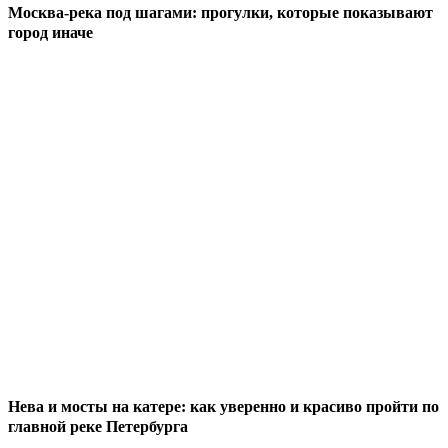
Москва-река под шагами: прогулки, которые показывают
город иначе
Нева и мосты на катере: как уверенно и красиво пройти по
главной реке Петербурга