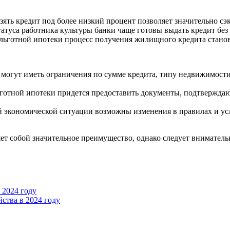
ть кредит под более низкий процент позволяет значительно сэк
туса работника культуры банки чаще готовы выдать кредит без
 льготной ипотеки процесс получения жилищного кредита стано
могут иметь ограничения по сумме кредита, типу недвижимости
ьготной ипотеки придется предоставить документы, подтвержда
 экономической ситуации возможны изменения в правилах и усл
яет собой значительное преимущество, однако следует вниматель
 2024 году
ства в 2024 году