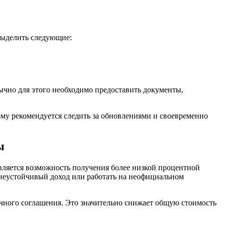
выделить следующие:
ычно для этого необходимо предоставить документы,
ому рекомендуется следить за обновлениями и своевременно
ы
является возможность получения более низкой процентной
ь неустойчивый доход или работать на неофициальном
чного соглашения. Это значительно снижает общую стоимость