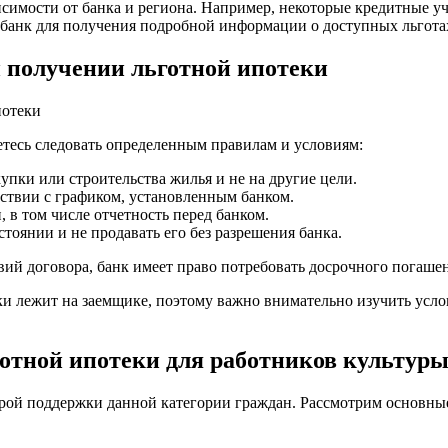
исимости от банка и региона. Например, некоторые кредитные у
й банк для получения подробной информации о доступных льгота
и получении льготной ипотеки
потеки
етесь следовать определенным правилам и условиям:
упки или строительства жилья и не на другие цели.
ствии с графиком, установленным банком.
 в том числе отчетность перед банком.
стоянии и не продавать его без разрешения банка.
вий договора, банк имеет право потребовать досрочного погаш
ки лежит на заемщике, поэтому важно внимательно изучить усло
отной ипотеки для работников культуры 
мерой поддержки данной категории граждан. Рассмотрим основн