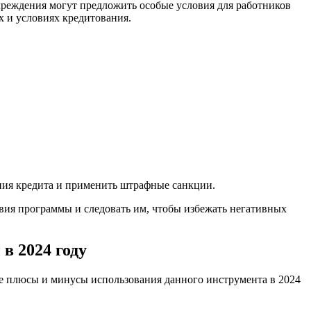
чреждения могут предложить особые условия для работников
х и условиях кредитования.
ения кредита и применить штрафные санкции.
вия программы и следовать им, чтобы избежать негативных
в 2024 году
ые плюсы и минусы использования данного инструмента в 2024