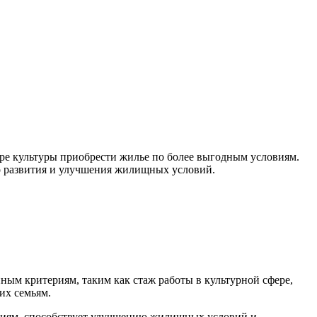
ере культуры приобрести жилье по более выгодным условиям.
о развития и улучшения жилищных условий.
нным критериям, таким как стаж работы в культурной сфере,
их семьям.
овиям, способствует улучшению жилищных условий и