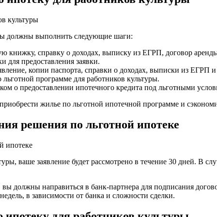
ов культуры
уры должны выполнить следующие шаги:
ую книжку, справку о доходах, выписку из ЕГРП, договор аренд
и для предоставления заявки.
аявление, копии паспорта, справки о доходах, выписки из ЕГРП 
о льготной программе для работников культуры.
анком о предоставлении ипотечного кредита под льготными услов
приобрести жилье по льготной ипотечной программе и сэкономи
ения решения по льготной ипотеке
й ипотеке
туры, ваше заявление будет рассмотрено в течение 30 дней. В сл
 вы должны направиться в банк-партнера для подписания догов
недель, в зависимости от банка и сложности сделки.
ю ипотеку для работников культуры