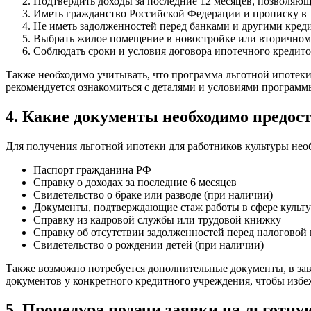
Подтвердить доходы за последние 12 месяцев, позволяющ
Иметь гражданство Российской Федерации и прописку в 
Не иметь задолженностей перед банками и другими кре
Выбрать жилое помещение в новостройке или вторичном
Соблюдать сроки и условия договора ипотечного кредито
Также необходимо учитывать, что программа льготной ипотеки
рекомендуется ознакомиться с деталями и условиями программ
4. Какие документы необходимо предос
Для получения льготной ипотеки для работников культуры не
Паспорт гражданина РФ
Справку о доходах за последние 6 месяцев
Свидетельство о браке или разводе (при наличии)
Документы, подтверждающие стаж работы в сфере культ
Справку из кадровой службы или трудовой книжку
Справку об отсутствии задолженностей перед налогово
Свидетельство о рождении детей (при наличии)
Также возможно потребуется дополнительные документы, в за
документов у конкретного кредитного учреждения, чтобы избе
5. Процедура подачи заявки на льготну