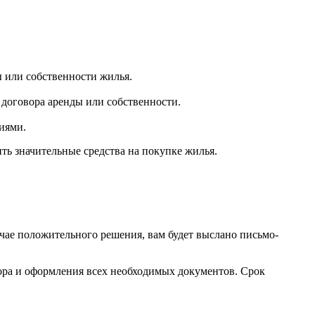
ы или собственности жилья.
и договора аренды или собственности.
иями.
ть значительные средства на покупке жилья.
учае положительного решения, вам будет выслано письмо-
ора и оформления всех необходимых документов. Срок