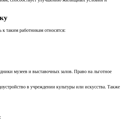
еку
 к таким работникам относятся:
дники музеев и выставочных залов. Право на льготное
оустройство в учреждении культуры или искусства. Также
: