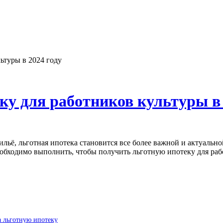
ьтуры в 2024 году
ку для работников культуры в 
еобходимо выполнить, чтобы получить льготную ипотеку для рабо
а льготную ипотеку