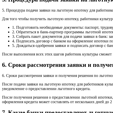
5. Процедура подачи заявки на льготную ипотеку для работник
Для того чтобы получить льготную ипотеку, работники культ
1. Подготовить необходимые документы: паспорт, трудов
2. Обратиться в банк-партнер программы льготной ипотек
3. Собрать пакет документов для подачи заявки в банк: з
4. Подписать договор с банком на оформление ипотеки п
5. Дождаться одобрения заявки и подписать договор с б
После выполнения всех этих шагов работник культуры сможет 
6. Сроки рассмотрения заявки и получ
6. Сроки рассмотрения заявки и получения решения по льготно
После подачи заявки на льготную ипотеку для работников куль
уведомление о предоставлении льготного кредита.
После получения решения о предоставлении льготной ипотеки,
оформления кредита может составлять от нескольких дней до 2 
7. Какие банки предоставляют льготну