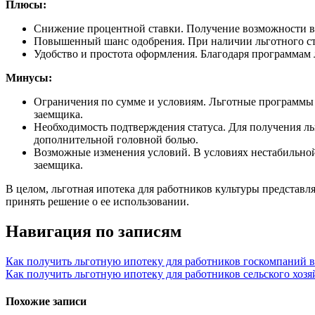
Плюсы:
Снижение процентной ставки. Получение возможности взя
Повышенный шанс одобрения. При наличии льготного ста
Удобство и простота оформления. Благодаря программам
Минусы:
Ограничения по сумме и условиям. Льготные программы 
заемщика.
Необходимость подтверждения статуса. Для получения л
дополнительной головной болью.
Возможные изменения условий. В условиях нестабильной
заемщика.
В целом, льготная ипотека для работников культуры представл
принять решение о ее использовании.
Навигация по записям
Как получить льготную ипотеку для работников госкомпаний в
Как получить льготную ипотеку для работников сельского хозяй
Похожие записи