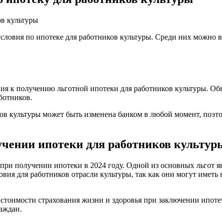
ов культуры
словия по ипотеке для работников культуры. Среди них можно 
ния к получению льготной ипотеки для работников культуры. Об
ботников.
ков культуры может быть изменена банком в любой момент, поэт
учении ипотеки для работников культур
 при получении ипотеки в 2024 году. Одной из основных льгот 
овия для работников отрасли культуры, так как они могут имет
стоимости страхования жизни и здоровья при заключении ипоте
аждан.